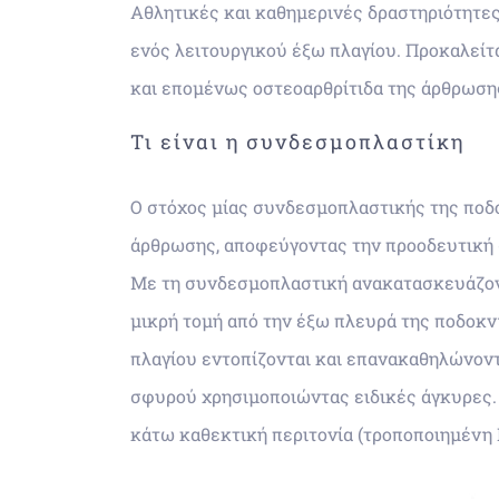
Αθλητικές και καθημερινές δραστηριότητε
ενός λειτουργικού έξω πλαγίου. Προκαλείτ
και επομένως οστεοαρθρίτιδα της άρθρωση
Τι είναι η συνδεσμοπλαστίκη
Ο στόχος μίας συνδεσμοπλαστικής της ποδ
άρθρωσης, αποφεύγοντας την προοδευτική 
Με τη συνδεσμοπλαστική ανακατασκευάζοντ
μικρή τομή από την έξω πλευρά της ποδοκν
πλαγίου εντοπίζονται και επανακαθηλώνοντ
σφυρού χρησιμοποιώντας ειδικές άγκυρες.
κάτω καθεκτική περιτονία (τροποποιημένη