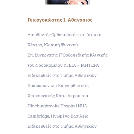
Γεωργοκώστας Ι. Αθανάσιος
Διευθυντής Ορθοπεδικής στο Ιατρικό
Κέντρο, Κλινική Ψυχικού
Επ. Συνεργάτης Γ’ Ορθοπεδικής Κλινικής
του Νοσοκομείου ΥΓΕΙΑ – ΜΗΤΕΡΑ
Ειδικευθείς στο Τμήμα Αθλητικών
Κακώσεων και Επανορθωτικής
Χειρουργικής Κάτω Άκρου του
Hinchingbrooke Hospital NHS,
Cambridge, Ηνωμένο Βασίλειο.
Ειδικευθείς στο Τμήμα Αθλητικών