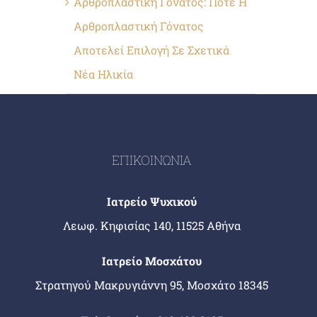
Αρθροπλαστική Γόνατος: Πότε Η
Αρθροπλαστική Γόνατος
Αποτελεί Επιλογή Σε Σχετικά
Νέα Ηλικία
ΕΠΙΚΟΙΝΩΝΙΑ
Ιατρείο Ψυχικού
Λεωφ. Κηφισίας 140, 11525 Αθήνα
Ιατρείο Μοσχάτου
Στρατηγού Μακρυγιάννη 95, Μοσχάτο 18345