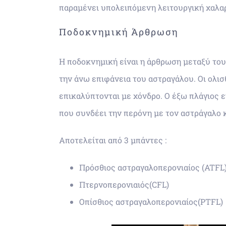
παραμένει υπολειπόμενη λειτουργική χαλα
Ποδοκνημική Άρθρωση
Η ποδοκνημική είναι η άρθρωση μεταξύ του
την άνω επιφάνεια του αστραγάλου. Οι ολι
επικαλύπτονται με χόνδρο. Ο έξω πλάγιος 
που συνδέει την περόνη με τον αστράγαλο κ
Αποτελείται από 3 μπάντες :
Πρόσθιος αστραγαλοπερονιαίος (ATFL
Πτερνοπερονιαιός(CFL)
Οπίσθιος αστραγαλοπερονιαίος(PTFL)