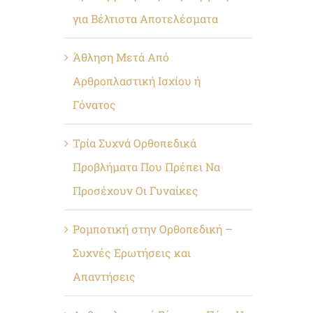
για Βέλτιστα Αποτελέσματα
Άθληση Μετά Από
Αρθροπλαστική Ισχίου ή
Γόνατος
Τρία Συχνά Ορθοπεδικά
Προβλήματα Που Πρέπει Να
Προσέχουν Οι Γυναίκες
Ρομποτική στην Ορθοπεδική –
Συχνές Ερωτήσεις και
Απαντήσεις