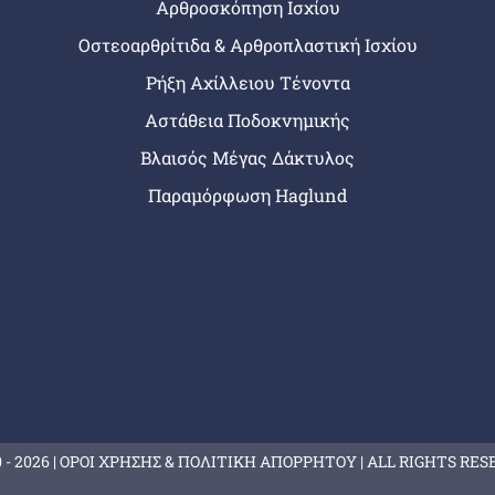
Αρθροσκόπηση Ισχίου
Οστεοαρθρίτιδα & Αρθροπλαστική Ισχίου
Ρήξη Αχίλλειου Τένοντα
Αστάθεια Ποδοκνημικής
Βλαισός Μέγας Δάκτυλος
Παραμόρφωση Haglund
 -
2026 |
ΟΡΟΙ ΧΡΗΣΗΣ & ΠΟΛΙΤΙΚΗ ΑΠΟΡΡΗΤΟΥ
| ALL RIGHTS RES