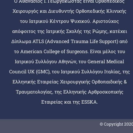
Ο Αθανάσιος Ι. Γεωργοκώστας είναι Ορθοπεδικός
Χειρουργός και Διευθυντής Ορθοπεδικής Κλινικής
του Ιατρικού Κέντρου Ψυχικού. Αριστούχος
απόφοιτος της Ιατρικής Σχολής της Ρώμης, κατέχει
Δίπλωμα ATLS (Advanced Trauma Life Support) από
το American College of Surgeons. Είναι μέλος του
Ιατρικού Συλλόγου Αθηνών, του General Medical
Council UK (GMC), του Ιατρικού Συλλόγου Ιταλίας, της
Ελληνικής Εταιρείας Χειρουργικής Ορθοπαιδικής &
Τραυματολογίας, της Ελληνικής Αρθροσκοπικής
Εταιρείας και της ESSKA.
© Copyright 2020