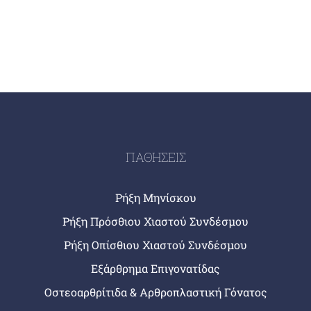
ΠΑΘΗΣΕΙΣ
Ρήξη Μηνίσκου
Ρήξη Πρόσθιου Χιαστού Συνδέσμου
Ρήξη Οπίσθιου Χιαστού Συνδέσμου
Εξάρθρημα Επιγονατίδας
Οστεοαρθρίτιδα & Αρθροπλαστική Γόνατος