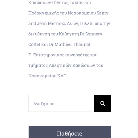
Κακώσεων Γόνατος, Ισχίου και
Ποδοκνημικής του Νοσοκομείου Santy
and Jean Mermoz, Λυών, Γαλλία υπό την
διεύθυνση του Καθηγητή Dr Sonnery
Cottet και Dr Mathieu Thaunat.
Τ. Επιστημονικός συνεργάτης του
τμήματος Αθλητικών Κακώσεων του
Νοσοκομείου ΚΑΤ
Αναζήτηση
για:
Παθήσεις