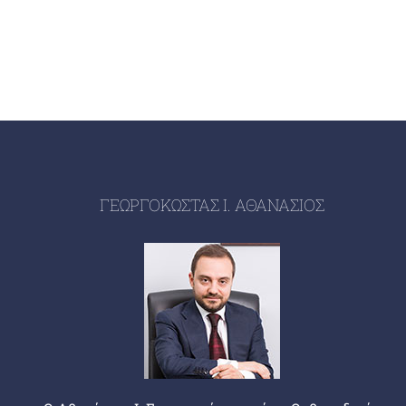
ΓΕΩΡΓΟΚΩΣΤΑΣ Ι. ΑΘΑΝΑΣΙΟΣ