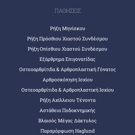
ΠΑΘΗΣΕΙΣ
Ρήξη Μηνίσκου
Ρήξη Πρόσθιου Χιαστού Συνδέσμου
Ρήξη Οπίσθιου Χιαστού Συνδέσμου
Εξάρθρημα Επιγονατίδας
Οστεοαρθρίτιδα & Αρθροπλαστική Γόνατος
Αρθροσκόπηση Ισχίου
Οστεοαρθρίτιδα & Αρθροπλαστική Ισχίου
Ρήξη Αχίλλειου Τένοντα
Αστάθεια Ποδοκνημικής
Βλαισός Μέγας Δάκτυλος
Παραμόρφωση Haglund