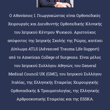
Ο Αθανάσιος Ι. Γεωργοκώστας είναι Ορθοπεδικός
Χειρουργός και Διευθυντής Ορθοπεδικής Κλινικής
του Ιατρικού Κέντρου Ψυχικού. Αριστούχος
απόφοιτος της Ιατρικής Σχολής της Ρώμης, κατέχει
Δίπλωμα ATLS (Advanced Trauma Life Support)
από το American College of Surgeons. Είναι μέλος
του Ιατρικού Συλλόγου Αθηνών, του General
Medical Council UK (GMC), του Ιατρικού Συλλόγου
Ιταλίας, της Ελληνικής Εταιρείας Χειρουργικής
Ορθοπαιδικής & Τραυματολογίας, της Ελληνικής
Αρθροσκοπικής Εταιρείας και της ESSKA.