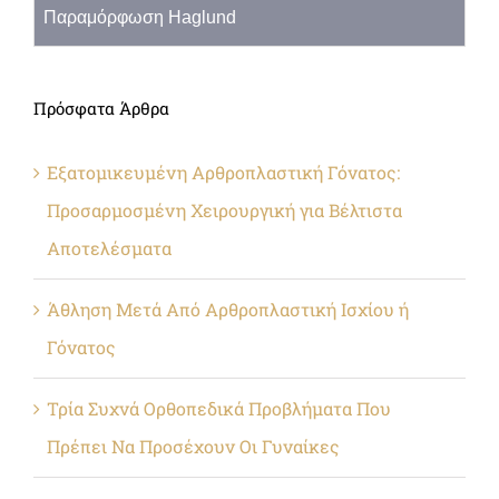
Παραμόρφωση Haglund
Πρόσφατα Άρθρα
Εξατομικευμένη Αρθροπλαστική Γόνατος:
Προσαρμοσμένη Χειρουργική για Βέλτιστα
Αποτελέσματα
Άθληση Μετά Από Αρθροπλαστική Ισχίου ή
Γόνατος
Τρία Συχνά Ορθοπεδικά Προβλήματα Που
Πρέπει Να Προσέχουν Οι Γυναίκες