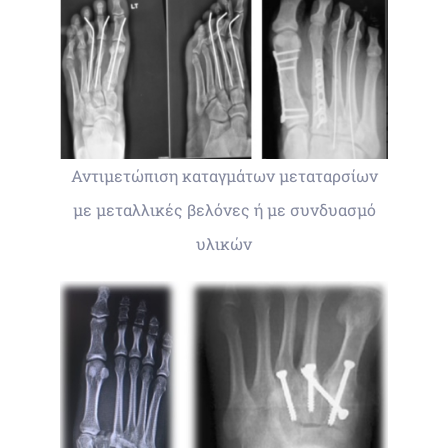
Αντιμετώπιση καταγμάτων μεταταρσίων
με μεταλλικές βελόνες ή με συνδυασμό
υλικών