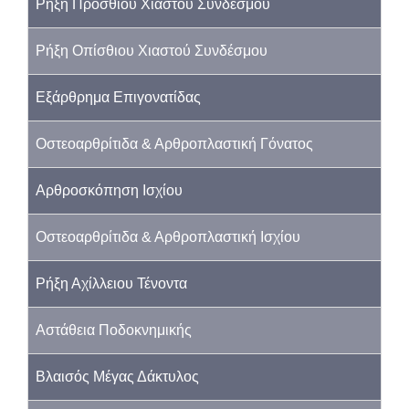
Ρήξη Πρόσθιου Χιαστού Συνδέσμου
Ρήξη Οπίσθιου Χιαστού Συνδέσμου
Εξάρθρημα Επιγονατίδας
Οστεοαρθρίτιδα & Αρθροπλαστική Γόνατος
Αρθροσκόπηση Ισχίου
Οστεοαρθρίτιδα & Αρθροπλαστική Ισχίου
Ρήξη Αχίλλειου Τένοντα
Αστάθεια Ποδοκνημικής
Βλαισός Μέγας Δάκτυλος