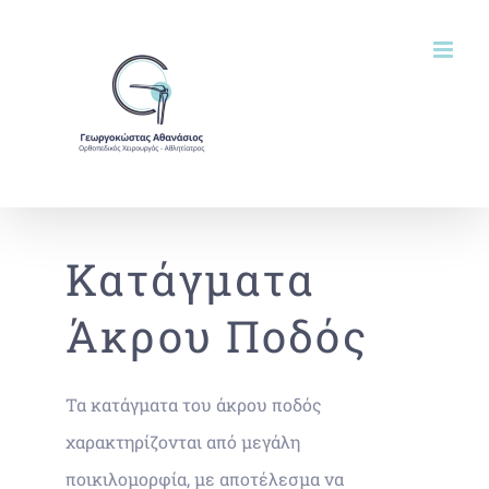
Μετάβαση
στο
περιεχόμενο
Κατάγματα
Άκρου Ποδός
Τα κατάγματα του άκρου ποδός
χαρακτηρίζονται από μεγάλη
ποικιλομορφία, με αποτέλεσμα να