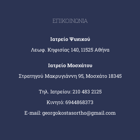
ΕΠΙΚΟΙΝΩΝΙΑ
Ιατρείο Ψυχικού
Λεωφ. Κηφισίας 140, 11525 Αθήνα
Ιατρείο Μοσχάτου
Στρατηγού Μακρυγιάννη 95, Μοσχάτο 18345
Tηλ. Ιατρείου:
210 483 2125
Κινητό:
6944868373
E-mail:
georgokostasortho@gmail.com