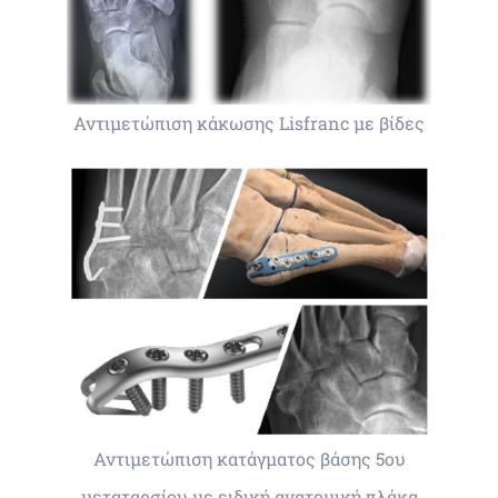
Αντιμετώπιση κάκωσης Lisfranc με βίδες
Αντιμετώπιση κατάγματος βάσης 5ου
μεταταρσίου με ειδική ανατομική πλάκα