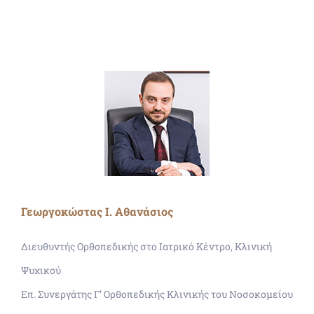
Γεωργοκώστας Ι. Αθανάσιος
Διευθυντής Ορθοπεδικής στο Ιατρικό Κέντρο, Κλινική
Ψυχικού
Επ. Συνεργάτης Γ’ Ορθοπεδικής Κλινικής του Νοσοκομείου