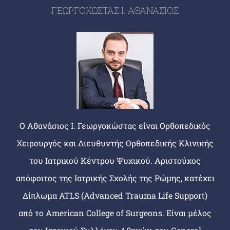
ΓΕΩΡΓΟΚΩΣΤΑΣ Ι. ΑΘΑΝΑΣΙΟΣ
Ο Αθανάσιος Ι. Γεωργοκώστας είναι Ορθοπεδικός
Χειρουργός και Διευθυντής Ορθοπεδικής Κλινικής
του Ιατρικού Κέντρου Ψυχικού. Αριστούχος
απόφοιτος της Ιατρικής Σχολής της Ρώμης, κατέχει
Δίπλωμα ATLS (Advanced Trauma Life Support)
από το American College of Surgeons. Είναι μέλος