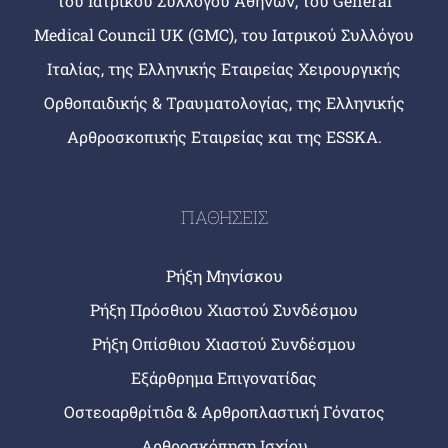
του Ιατρικού Συλλόγου Αθηνών, του General
Medical Council UK (GMC), του Ιατρικού Συλλόγου
Ιταλίας, της Ελληνικής Εταιρείας Χειρουργικής
Ορθοπαιδικής & Τραυματολογίας, της Ελληνικής
Αρθροσκοπικής Εταιρείας και της ESSKA.
ΠΑΘΗΣΕΙΣ
Ρήξη Μηνίσκου
Ρήξη Πρόσθιου Χιαστού Συνδέσμου
Ρήξη Οπίσθιου Χιαστού Συνδέσμου
Εξάρθρημα Επιγονατίδας
Οστεοαρθρίτιδα & Αρθροπλαστική Γόνατος
Αρθροσκόπηση Ισχίου