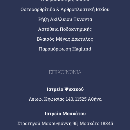
Οστεοαρθρίτιδα & Αρθροπλαστική Ισχίου
Ρήξη Αχίλλειου Τένοντα
Αστάθεια Ποδοκνημικής
Βλαισός Μέγας Δάκτυλος
Παραμόρφωση Haglund
ΕΠΙΚΟΙΝΩΝΙΑ
Ιατρείο Ψυχικού
Λεωφ. Κηφισίας 140, 11525 Αθήνα
Ιατρείο Μοσχάτου
Στρατηγού Μακρυγιάννη 95, Μοσχάτο 18345