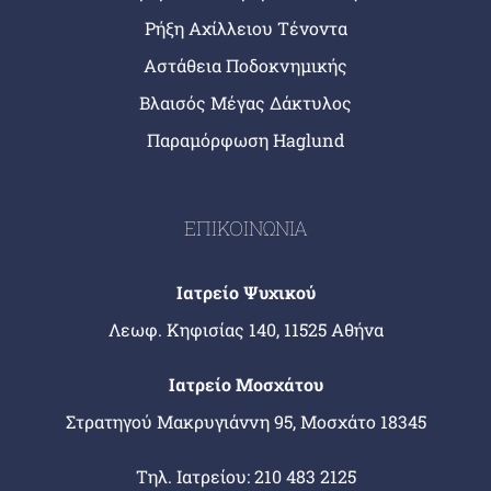
Ρήξη Αχίλλειου Τένοντα
Αστάθεια Ποδοκνημικής
Βλαισός Μέγας Δάκτυλος
Παραμόρφωση Haglund
ΕΠΙΚΟΙΝΩΝΙΑ
Ιατρείο Ψυχικού
Λεωφ. Κηφισίας 140, 11525 Αθήνα
Ιατρείο Μοσχάτου
Στρατηγού Μακρυγιάννη 95, Μοσχάτο 18345
Tηλ. Ιατρείου:
210 483 2125