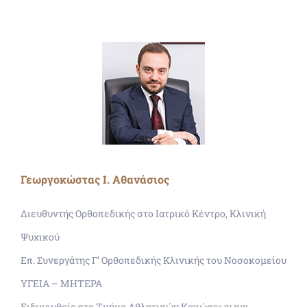
Γεωργοκώστας Ι. Αθανάσιος
Διευθυντής Ορθοπεδικής στο Ιατρικό Κέντρο, Κλινική
Ψυχικού
Επ. Συνεργάτης Γ’ Ορθοπεδικής Κλινικής του Νοσοκομείου
ΥΓΕΙΑ – ΜΗΤΕΡΑ
Ειδικευθείς στο Τμήμα Αθλητικών Κακώσεων και