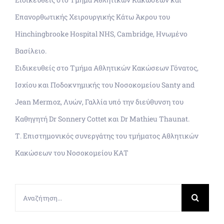
Επανορθωτικής Χειρουργικής Κάτω Άκρου του
Hinchingbrooke Hospital NHS, Cambridge, Ηνωμένο
Βασίλειο.
Ειδικευθείς στο Τμήμα Αθλητικών Κακώσεων Γόνατος,
Ισχίου και Ποδοκνημικής του Νοσοκομείου Santy and
Jean Mermoz, Λυών, Γαλλία υπό την διεύθυνση του
Καθηγητή Dr Sonnery Cottet και Dr Mathieu Thaunat.
Τ. Επιστημονικός συνεργάτης του τμήματος Αθλητικών
Κακώσεων του Νοσοκομείου ΚΑΤ
Αναζήτηση
για: