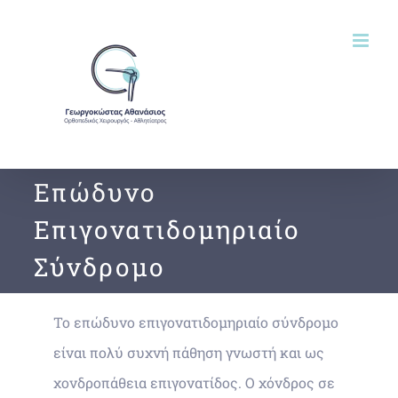
Μετάβαση
στο
περιεχόμενο
Επώδυνο
Επιγονατιδομηριαίο
Σύνδρομο
Το επώδυνο επιγονατιδομηριαίο σύνδρομο
είναι πολύ συχνή πάθηση γνωστή και ως
χονδροπάθεια επιγονατίδος. Ο χόνδρος σε