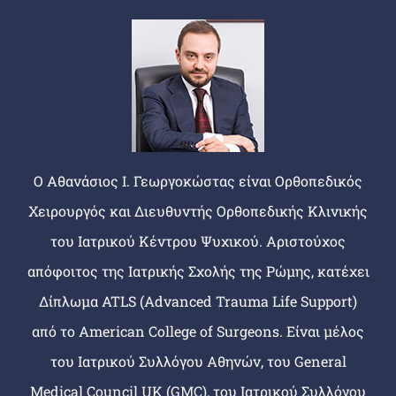
Ο Αθανάσιος Ι. Γεωργοκώστας είναι Ορθοπεδικός
Χειρουργός και Διευθυντής Ορθοπεδικής Κλινικής
του Ιατρικού Κέντρου Ψυχικού. Αριστούχος
απόφοιτος της Ιατρικής Σχολής της Ρώμης, κατέχει
Δίπλωμα ATLS (Advanced Trauma Life Support)
από το American College of Surgeons. Είναι μέλος
του Ιατρικού Συλλόγου Αθηνών, του General
Medical Council UK (GMC), του Ιατρικού Συλλόγου