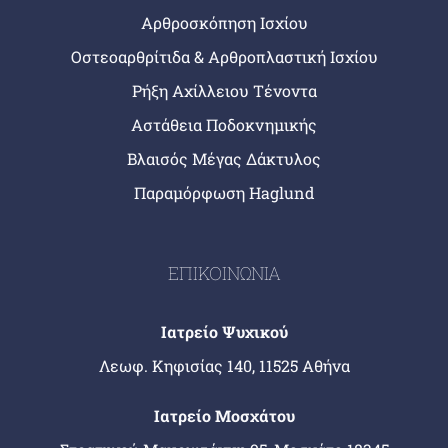
Αρθροσκόπηση Ισχίου
Οστεοαρθρίτιδα & Αρθροπλαστική Ισχίου
Ρήξη Αχίλλειου Τένοντα
Αστάθεια Ποδοκνημικής
Βλαισός Μέγας Δάκτυλος
Παραμόρφωση Haglund
ΕΠΙΚΟΙΝΩΝΙΑ
Ιατρείο Ψυχικού
Λεωφ. Κηφισίας 140, 11525 Αθήνα
Ιατρείο Μοσχάτου