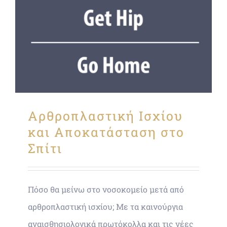
Αρθροπλαστική Ισχίου
και Αποκατάσταση στο
Σπίτι
Πόσο θα μείνω στο νοσοκομείο μετά από
αρθροπλαστική ισχίου; Με τα καινούργια
αναισθησιολογικά πρωτόκολλα και τις νέες