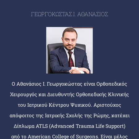
ΓΕΩΡΓΟΚΩΣΤΑΣ Ι. ΑΘΑΝΑΣΙΟΣ
Ο Αθανάσιος Ι. Γεωργοκώστας είναι Ορθοπεδικός
Χειρουργός και Διευθυντής Ορθοπεδικής Κλινικής
του Ιατρικού Κέντρου Ψυχικού. Αριστούχος
απόφοιτος της Ιατρικής Σχολής της Ρώμης, κατέχει
Δίπλωμα ATLS (Advanced Trauma Life Support)
από το American College of Surgeons. Είναι μέλος