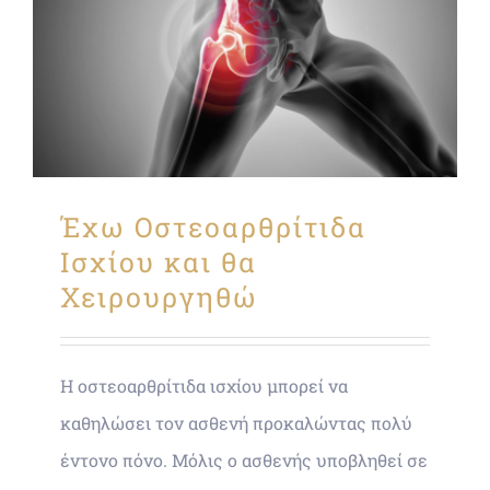
Έχω Οστεοαρθρίτιδα
Ισχίου και θα
Χειρουργηθώ
Η οστεοαρθρίτιδα ισχίου μπορεί να
καθηλώσει τον ασθενή προκαλώντας πολύ
έντονο πόνο. Μόλις ο ασθενής υποβληθεί σε